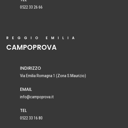
0522 33 26 66
REGGIO EMILIA
CAMPOPROVA
INDIRIZZO
Via Emilia Romagna 1
(Zona S.Maurizio)
EMAIL
info@campoprova.it
TEL
0522 33 16 80