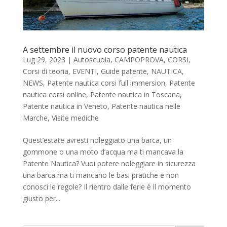
A settembre il nuovo corso patente nautica
Lug 29, 2023
|
Autoscuola
,
CAMPOPROVA
,
CORSI
,
Corsi di teoria
,
EVENTI
,
Guide patente
,
NAUTICA
,
NEWS
,
Patente nautica corsi full immersion
,
Patente
nautica corsi online
,
Patente nautica in Toscana
,
Patente nautica in Veneto
,
Patente nautica nelle
Marche
,
Visite mediche
Quest’estate avresti noleggiato una barca, un
gommone o una moto d’acqua ma ti mancava la
Patente Nautica? Vuoi potere noleggiare in sicurezza
una barca ma ti mancano le basi pratiche e non
conosci le regole? Il rientro dalle ferie è il momento
giusto per...