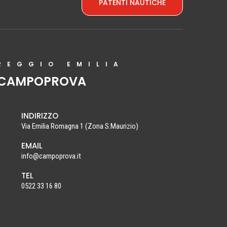
PATENTI NAUTICHE
REGGIO EMILIA
CAMPOPROVA
INDIRIZZO
Via Emilia Romagna 1
(Zona S.Maurizio)
EMAIL
info@campoprova.it
TEL
0522 33 16 80