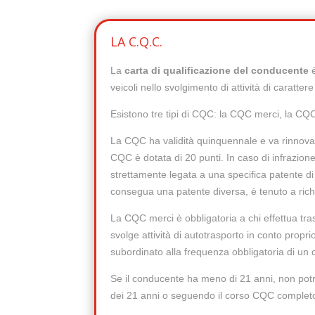
LA C.Q.C.
La
carta di qualificazione del conducente
veicoli nello svolgimento di attività di caratter
Esistono tre tipi di CQC: la CQC merci, la C
La CQC ha validità quinquennale e va rinnova
CQC è dotata di 20 punti. In caso di infrazion
strettamente legata a una specifica patente d
consegua una patente diversa, è tenuto a ric
La CQC merci è obbligatoria a chi effettua tras
svolge attività di autotrasporto in conto propr
subordinato alla frequenza obbligatoria di un 
Se il conducente ha meno di 21 anni, non potr
dei 21 anni o seguendo il corso CQC complet