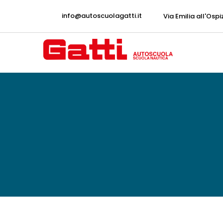
info@autoscuolagatti.it
Via Emilia all'Ospi