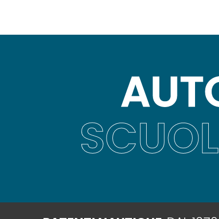
AUT
SCUOL