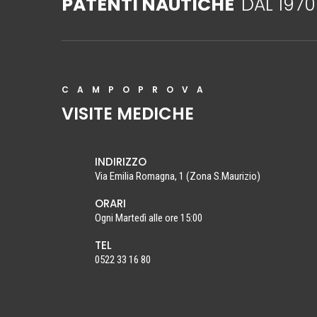
PATENTI NAUTICHE
DAL 1970
CAMPOPROVA
VISITE MEDICHE
INDIRIZZO
Via Emilia Romagna, 1 (Zona S.Maurizio)
ORARI
Ogni Martedì alle ore 15:00
TEL
0522 33 16 80