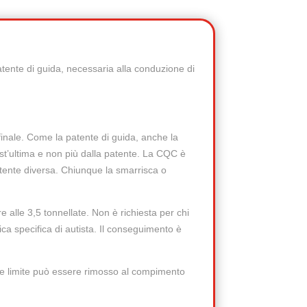
atente di guida, necessaria alla conduzione di
inale. Come la patente di guida, anche la
est’ultima e non più dalla patente. La CQC è
tente diversa. Chiunque la smarrisca o
e alle 3,5 tonnellate. Non è richiesta per chi
ica specifica di autista. Il conseguimento è
ale limite può essere rimosso al compimento