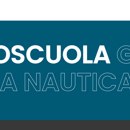
OSCUOLA
G
A NAUTIC