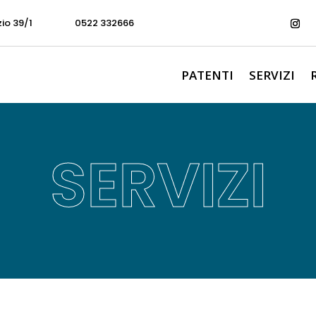
zio 39/1
0522 332666
PATENTI
SERVIZI
SERVIZI