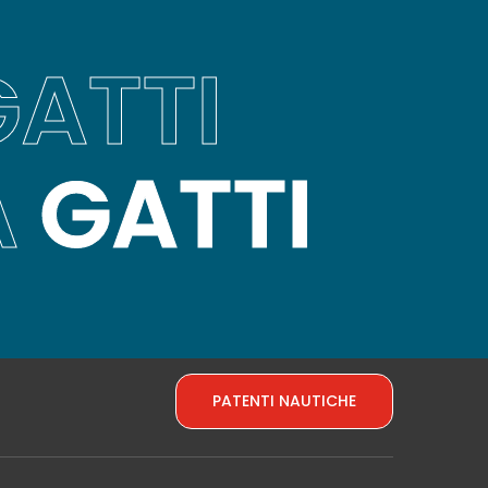
ATTI
A
GATTI
PATENTI NAUTICHE