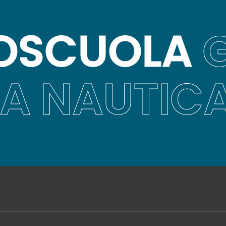
OSCUOLA
G
A NAUTIC