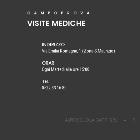
CAMPOPROVA
VISITE MEDICHE
INDIRIZZO
Via Emilia Romagna, 1 (Zona S.Maurizio)
ORARI
Ogni Martedì alle ore 15:00
TEL
0522 33 16 80
AUTOSCUOLA GATTI SRL – P.I