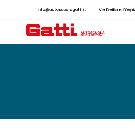
info@autoscuolagatti.it
Via Emilia all'Ospi