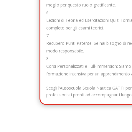
meglio per questo ruolo gratificante.
Lezioni di Teoria ed Esercitazioni Quiz: Fornia
completo per gli esami teorici.
Recupero Punti Patente: Se hai bisogno di recu
modo responsabile.
Corsi Personalizzati e Full-Immersion: Siamo i
formazione intensiva per un apprendimento 
Scegli l’Autoscuola Scuola Nautica GATTI per
professionisti pronti ad accompagnarti lung