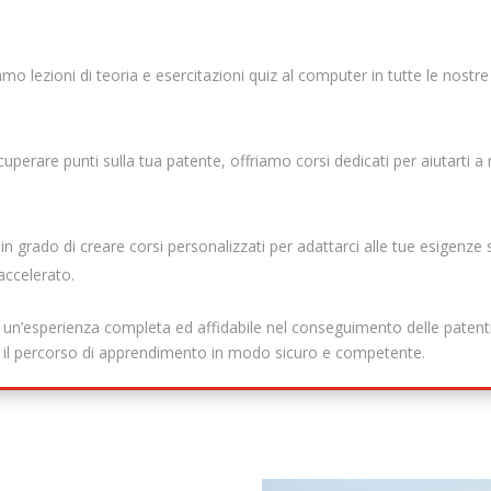
mo lezioni di teoria e esercitazioni quiz al computer in tutte le nostre
perare punti sulla tua patente, offriamo corsi dedicati per aiutarti a r
n grado di creare corsi personalizzati per adattarci alle tue esigenze 
accelerato.
 un’esperienza completa ed affidabile nel conseguimento delle patenti
o il percorso di apprendimento in modo sicuro e competente.