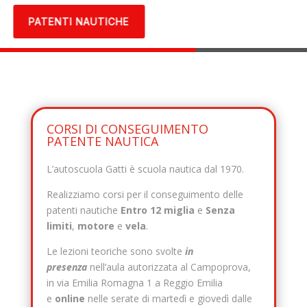
PATENTI NAUTICHE
CORSI DI CONSEGUIMENTO
PATENTE NAUTICA
L’autoscuola Gatti è scuola nautica dal 1970.
Realizziamo corsi per il conseguimento delle
patenti nautiche
Entro 12 miglia
e
Senza
limiti
,
motore
e
vela
.
Le lezioni teoriche sono svolte
in
presenza
nell’aula autorizzata al Campoprova,
in via Emilia Romagna 1 a Reggio Emilia
e
online
nelle serate di martedì e giovedì dalle