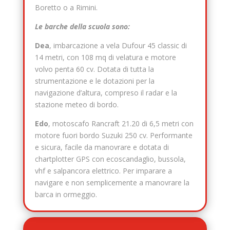
Boretto o a Rimini.
Le barche della scuola sono:
Dea
, imbarcazione a vela Dufour 45 classic di
14 metri, con 108 mq di velatura e motore
volvo penta 60 cv. Dotata di tutta la
strumentazione e le dotazioni per la
navigazione d’altura, compreso il radar e la
stazione meteo di bordo.
Edo
, motoscafo Rancraft 21.20 di 6,5 metri con
motore fuori bordo Suzuki 250 cv. Performante
e sicura, facile da manovrare e dotata di
chartplotter GPS con ecoscandaglio, bussola,
vhf e salpancora elettrico. Per imparare a
navigare e non semplicemente a manovrare la
barca in ormeggio.