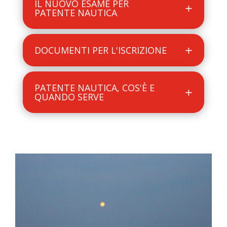
IL NUOVO ESAME PER
PATENTE NAUTICA
DOCUMENTI PER L'ISCRIZIONE
PATENTE NAUTICA, COS'È E
QUANDO SERVE