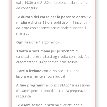
dalle 19,30 alle 21,30 in funzione della patente
da conseguire.
La
durata del corso per la patente entro 12
miglia
è di circa 18 ore suddiviso in 9 incontri
da 2 ore con cadenza settimanale di norma il
martedì.
Ogni lezione
1 argomento.
1 volta a settimana
per permettere al
candidato di esercitarsi ogni volta con i quiz “per
argomento” sull’App fornita dalla scuola.
2 ore a lezione
con inizio alle 19,30 per
lavorare a mente ancora lucida!
A fine programma
i quiz dell’App “simulazione
d’esame” permettono di testare la preparazione
raggiunta.
Le
esercitazioni pratiche
si effettuano a