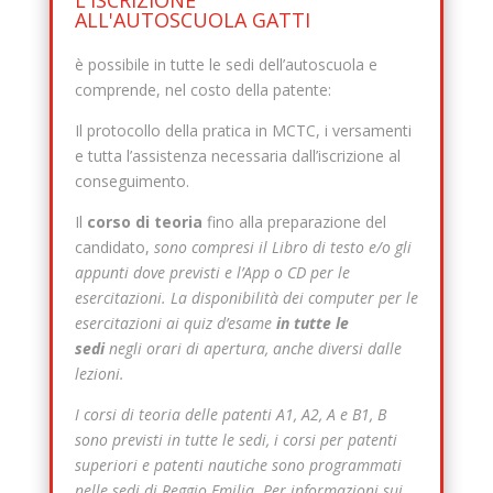
L'ISCRIZIONE
ALL'AUTOSCUOLA GATTI
è possibile in tutte le sedi dell’autoscuola e
comprende, nel costo della patente:
Il protocollo della pratica in MCTC, i versamenti
e tutta l’assistenza necessaria dall’iscrizione al
conseguimento.
Il
corso di teoria
fino alla preparazione del
candidato,
sono compresi il Libro di testo e/o gli
appunti dove previsti e l’App o CD per le
esercitazioni. La disponibilità dei computer per le
esercitazioni ai quiz d’esame
in tutte le
sedi
negli orari di apertura, anche diversi dalle
lezioni.
I corsi di teoria delle patenti A1, A2, A e B1, B
sono previsti in tutte le sedi, i corsi per patenti
superiori e patenti nautiche sono programmati
nelle sedi di Reggio Emilia. Per informazioni sui