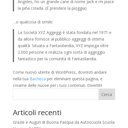
Angeles, ho un grande cane di nome Jack e mi piace
la piña colada. (E prendere la pioggia)
…o qualcosa di simile:
La Società XYZ Aggeggi è stata fondata nel 1971 e
da allora fornisce al pubblico aggeggi di ottima
qualità. Situata a Fantasilandia, XYZ impiega oltre
2.000 persone e realizza ogni sorta di aggeggio
fantastico per la comunità di Fantasilandia.
Come nuovo utente di WordPress, dovresti andare
nella tua
Bacheca
per eliminare questa pagina, e
crearne delle nuove per i tuoi contenuti. Divertiti!
Cerca
Articoli recenti
Grazie e Auguri di Buona Pasqua da Autoscuola Scuola