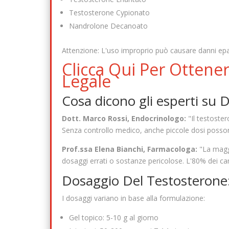
Testosterone Cypionato
Nandrolone Decanoato
Attenzione: L'uso improprio può causare danni epat
Clicca Qui Per Ottener
Legale
Cosa dicono gli esperti su
Dott. Marco Rossi, Endocrinologo:
"Il testoste
Senza controllo medico, anche piccole dosi possono 
Prof.ssa Elena Bianchi, Farmacologa:
"La maggi
dosaggi errati o sostanze pericolose. L'80% dei cam
Dosaggio Del Testosterone
I dosaggi variano in base alla formulazione:
Gel topico: 5-10 g al giorno