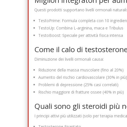
Migliori integratori per au
Questi prodotti supportano livelli ormonali naturali
TestoPrime: Formula completa con 10 ingredienti
TestoUp: Combina L-arginina, maca e Tribulus
TestoBoost: Speciale per attività fisica intensa
Come il calo di testosterone 
Diminuzione dei livelli ormonali causa:
Riduzione della massa muscolare (fino al 20%)
Aumento del rischio cardiovascolare (30% in più
Problemi di depressione (25% casi correlati)
Rischio maggiore di fratture ossee (40% in più)
Quali sono gli steroidi più n
I principi attivi più utilizzati (solo per terapia medica
Testosterone Enantato