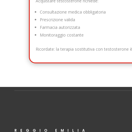
Acquistare testosterone richiede:
Consultazione medica obbligatoria
Prescrizione valida
Farmacia autorizzata
Monitoraggio costante
Ricordate: la terapia sostitutiva con testosterone 
REGGIO EMILIA