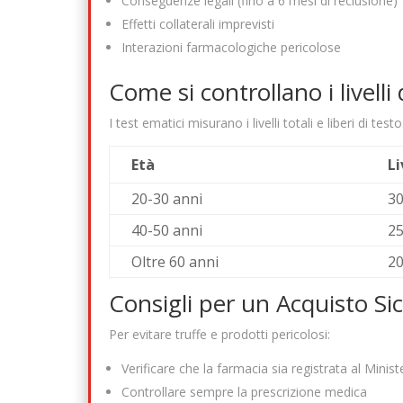
Conseguenze legali (fino a 6 mesi di reclusione)
Effetti collaterali imprevisti
Interazioni farmacologiche pericolose
Come si controllano i livelli
I test ematici misurano i livelli totali e liberi di tes
Età
Li
20-30 anni
30
40-50 anni
2
Oltre 60 anni
2
Consigli per un Acquisto Si
Per evitare truffe e prodotti pericolosi:
Verificare che la farmacia sia registrata al Minist
Controllare sempre la prescrizione medica