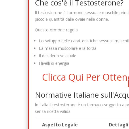
Che cos'è il Testosterone?
Il testosterone è l'ormone sessuale maschile princi
piccole quantità dalle ovaie nelle donne.
Questo ormone regola:
Lo sviluppo delle caratteristiche sessuali maschil
La massa muscolare e la forza
Il desiderio sessuale
I livelli di energia
Clicca Qui Per Otten
Normative Italiane sull'Acq
In Italia il testosterone è un farmaco soggetto a 
senza ricetta valida.
Aspetto Legale
Dettagli