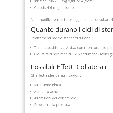
Iniezioni: 50-200 mg ogni 7-14 giorni
Cerotti: 4-6 mg al giorno
Non modificare mai il dosaggio senza consultare i
Quanto durano i cicli di ster
I trattamenti medici standard durano:
Terapia sostitutiva: A vita, con monitoraggio per
Cicli atletici non medici: 6-15 settimane (sconsigl
Possibili Effetti Collaterali
Gli effetti indesiderati includono:
Ritenzione idrica
Aumento acne
Alterazioni del colesterolo
Problemi alla prostata