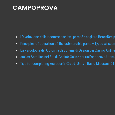
CAMPOPROVA
L’evoluzione delle scommesse live: perché scegliere BetonRed per
Principles of operation of the submersible pump + Types of su
La Psicologia dei Colori negli Schemi di Design dei Casinò Onli
arallax Scrolling nei Siti di Casinò Online per un'Esperienza Uten
Tips for completing Assassin's Creed: Unity - Basic Missions #