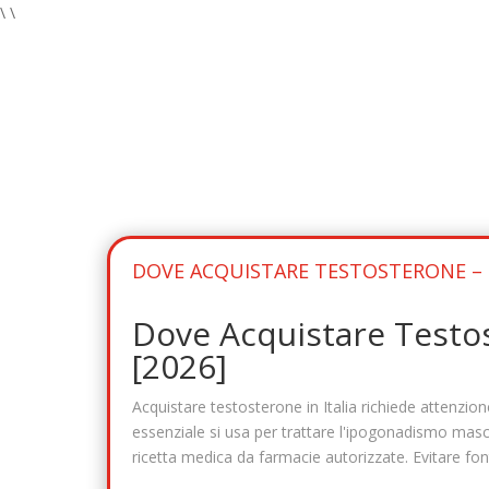
\
\
DOVE ACQUISTARE TESTOSTERONE – L
Dove Acquistare Testos
[2026]
Acquistare testosterone in Italia richiede attenzio
essenziale si usa per trattare l'ipogonadismo maschi
ricetta medica da farmacie autorizzate. Evitare fonti