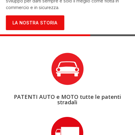
sviluppo per darti sempre e solo il meglio come flotta in
commercio e in sicurezza.
LA NOSTRA STORIA
PATENTI AUTO e MOTO tutte le patenti
stradali