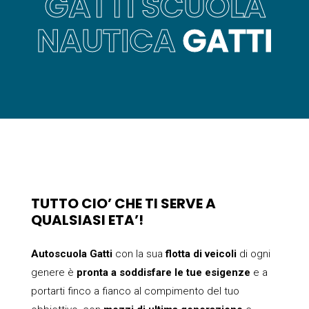
GATTI SCUOLA
NAUTICA
GATTI
TUTTO CIO’ CHE TI SERVE A
QUALSIASI ETA’!
Autoscuola Gatti
con la sua
flotta di veicoli
di ogni
genere è
pronta a soddisfare le tue esigenze
e a
portarti finco a fianco al compimento del tuo