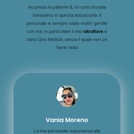
Ho preso la patente B, mi sono trovata
benissimo in questa autoscuola. Il
personale è sempre stato molto gentile
con me, in particolare il mio
istruttore
è
stato Gino Mattioli, senza il quale non ce
l’avrei fatta
Vania Moreno
La mia personale esperienza alla