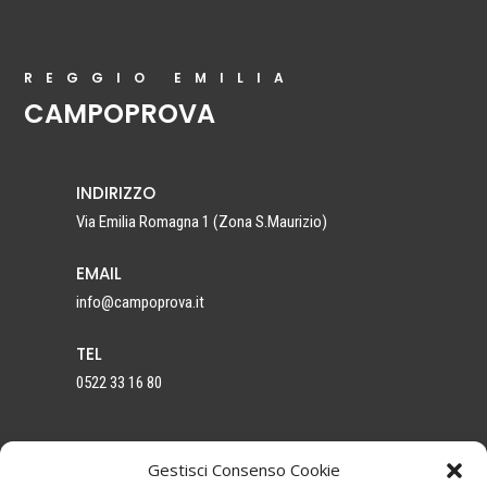
REGGIO EMILIA
CAMPOPROVA
INDIRIZZO
Via Emilia Romagna 1
(Zona S.Maurizio)
EMAIL
info@campoprova.it
TEL
0522 33 16 80
Gestisci Consenso Cookie