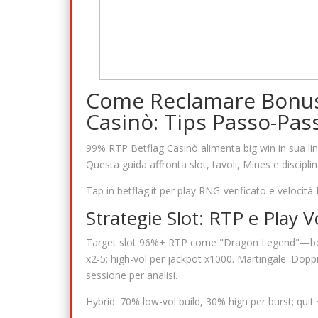
Come Reclamare Bonus
Casinò: Tips Passo-Pas
99% RTP Betflag Casinò alimenta big win in sua lin
Questa guida affronta slot, tavoli, Mines e discipli
Tap in betflag.it per play RNG-verificato e velocità
Strategie Slot: RTP e Play Vo
Target slot 96%+ RTP come "Dragon Legend"—bet 1
x2-5; high-vol per jackpot x1000. Martingale: Dop
sessione per analisi.
Hybrid: 70% low-vol build, 30% high per burst; quit